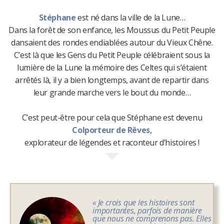
Stéphane
est né dans la ville de la Lune…
Dans la forêt de son enfance, les Moussus du Petit Peuple
dansaient des rondes endiablées autour du Vieux Chêne.
C’est là que les Gens du Petit Peuple célébraient sous la
lumière de la Lune la mémoire des Celtes qui s’étaient
arrêtés là, il y a bien longtemps, avant de repartir dans
leur grande marche vers le bout du monde…
C’est peut-être pour cela que Stéphane est devenu
Colporteur de Rêves
,
explorateur de légendes et raconteur d’histoires !
« Je crois que les histoires sont
importantes, parfois de manière
que nous ne comprenons pas. Elles